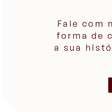
Fale com 
forma de 
a sua hist