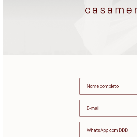
casamen