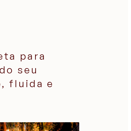
eta para
 do seu
 fluida e