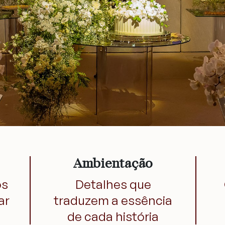
Ambientação
os
Detalhes que
ar
traduzem a essência
de cada história