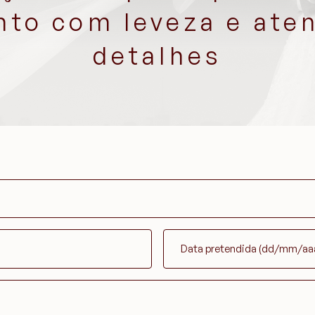
to com leveza e ate
detalhes