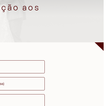
nção aos