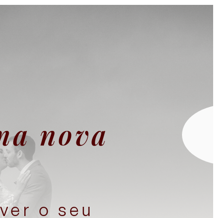
ma nova
ver o seu