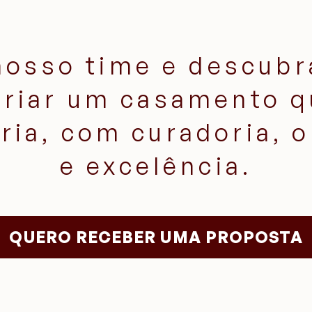
nosso time e descubr
criar um casamento q
ória, com curadoria, 
e excelência.
QUERO RECEBER UMA PROPOSTA