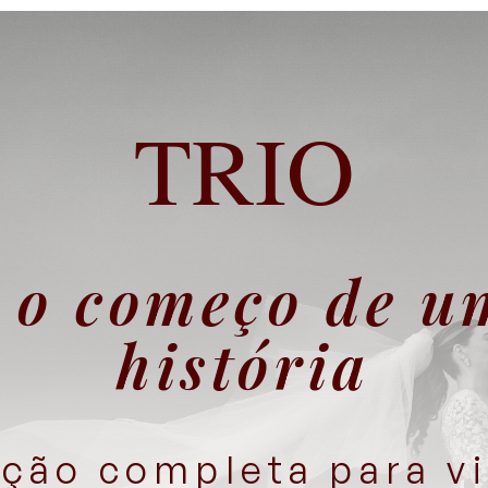
TRIO
e o começo de u
história
ção completa para vi