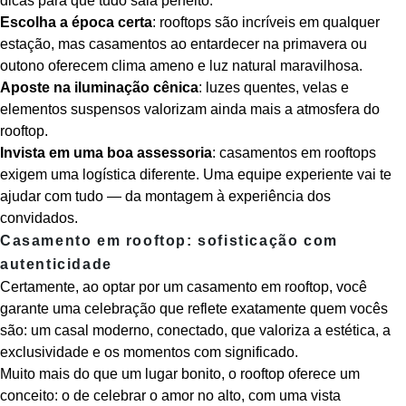
dicas para que tudo saia perfeito:
Escolha a época certa
: rooftops são incríveis em qualquer
estação, mas casamentos ao entardecer na primavera ou
outono oferecem clima ameno e luz natural maravilhosa.
Aposte na iluminação cênica
: luzes quentes, velas e
elementos suspensos valorizam ainda mais a atmosfera do
rooftop.
Invista em uma boa assessoria
: casamentos em rooftops
exigem uma logística diferente. Uma equipe experiente vai te
ajudar com tudo — da montagem à experiência dos
convidados.
Casamento em rooftop: sofisticação com
autenticidade
Certamente, ao optar por um casamento em rooftop, você
garante uma celebração que reflete exatamente quem vocês
são: um casal moderno, conectado, que valoriza a estética, a
exclusividade e os momentos com significado.
Muito mais do que um lugar bonito, o rooftop oferece um
conceito: o de celebrar o amor no alto, com uma vista