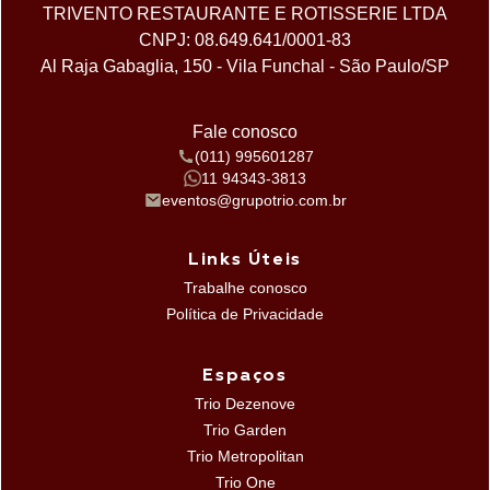
TRIVENTO RESTAURANTE E ROTISSERIE LTDA
CNPJ: 08.649.641/0001-83
Al Raja Gabaglia, 150 - Vila Funchal - São Paulo/SP
Fale conosco
(011) 995601287
11 94343-3813
eventos@grupotrio.com.br
Links Úteis
Trabalhe conosco
Política de Privacidade
Espaços
Trio Dezenove
Trio Garden
Trio Metropolitan
Trio One