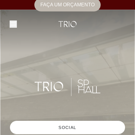
FAÇA UM ORÇAMENTO
SOCIAL