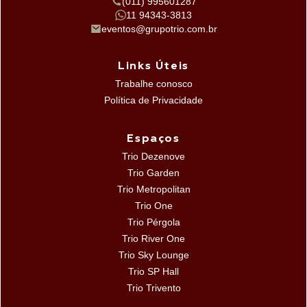
(011) 995601287
11 94343-3813
eventos@grupotrio.com.br
Links Úteis
Trabalhe conosco
Política de Privacidade
Espaços
Trio Dezenove
Trio Garden
Trio Metropolitan
Trio One
Trio Pérgola
Trio River One
Trio Sky Lounge
Trio SP Hall
Trio Trivento