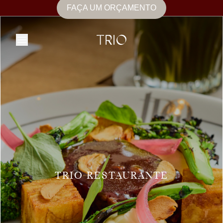
FAÇA UM ORÇAMENTO
TRIO RESTAURANTE