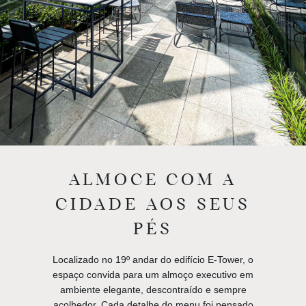
ALMOCE COM A
CIDADE AOS SEUS
PÉS
Localizado no 19º andar do edifício E-Tower, o
espaço convida para um almoço executivo em
ambiente elegante, descontraído e sempre
acolhedor. Cada detalhe do menu foi pensado