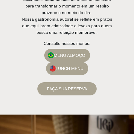
para transformar o momento em um respiro
prazeroso no meio do dia.
Nossa gastronomia autoral se reflete em pratos
que equilibram criatividade e leveza para quem
busca uma refeição memorável.
Consulte nossos menus:
MENU ALMOÇO
LUNCH MENU
FAÇA SUA RESERVA