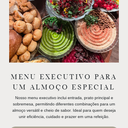
MENU EXECUTIVO PARA
UM ALMOÇO ESPECIAL
Nosso menu executivo inclui entrada, prato principal e
sobremesa, permitindo diferentes combinações para um
almoço versátil e cheio de sabor. Ideal para quem deseja
unir eficiência, cuidado e prazer em uma refeição.