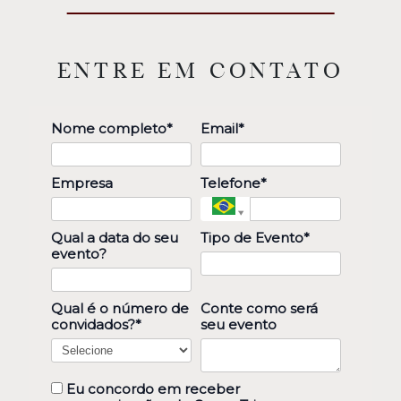
ENTRE EM CONTATO
Nome completo*
Email*
Empresa
Telefone*
Qual a data do seu
Tipo de Evento*
evento?
Qual é o número de
Conte como será
convidados?*
seu evento
Eu concordo em receber