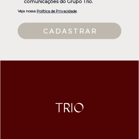
comunicações do Grupo Trio.
Veja nossa
Política de Privacidade
.
C A D A S T R A R