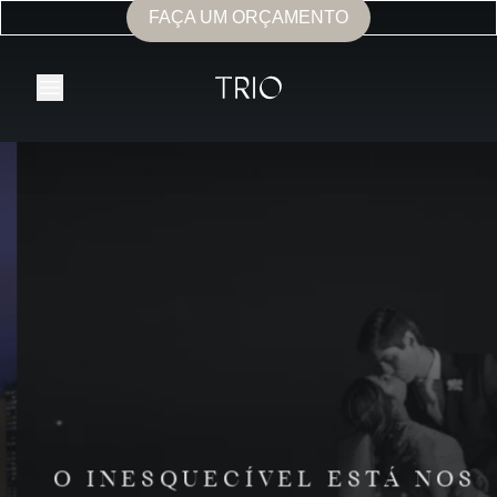
FAÇA UM ORÇAMENTO
O INESQUECÍVEL ESTÁ NOS