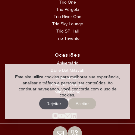
Trio One
Trio Pérgola
Trio River One
Trio Sky Lounge
Trio SP Hall
Trio Trivento
Ocasiões
Aniversário
Bar e Bat Mitzvah
Este site utiliza cookies para melhorar sua experiência,
Casamentos
analisar o tráfego e personalizar conteúdos. Ao
Festa de 15 anos
continuar navegando, você concorda com o uso de
Mini Wedding
cookies.
Corporativo
Rejeitar
Aceitar