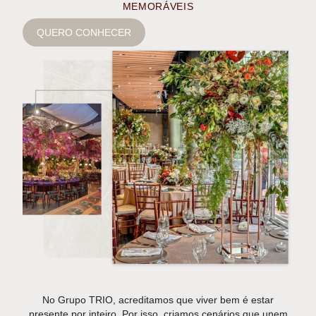
MEMORÁVEIS
QUERO CONHECER
No Grupo TRIO, acreditamos que viver bem é estar
presente por inteiro. Por isso, criamos cenários que unem