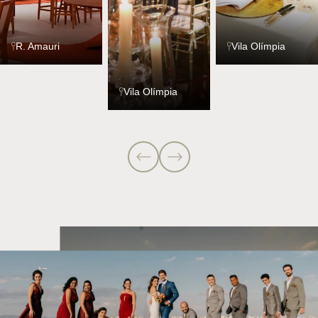
R. Amauri
Vila Olímpia
Vila Olímpia