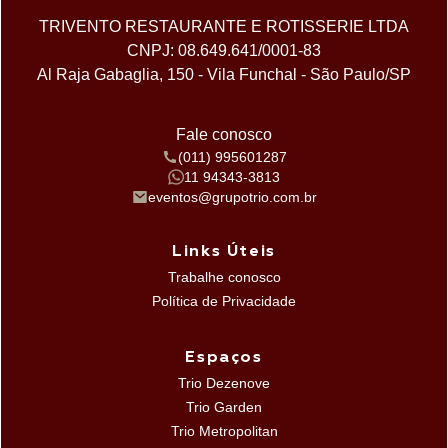
TRIVENTO RESTAURANTE E ROTISSERIE LTDA
CNPJ: 08.649.641/0001-83
Al Raja Gabaglia, 150 - Vila Funchal - São Paulo/SP
Fale conosco
(011) 995601287
11 94343-3813
eventos@grupotrio.com.br
Links Úteis
Trabalhe conosco
Política de Privacidade
Espaços
Trio Dezenove
Trio Garden
Trio Metropolitan