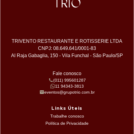
TRIVENTO RESTAURANTE E ROTISSERIE LTDA
CNPJ: 08.649.641/0001-83
Al Raja Gabaglia, 150 - Vila Funchal - São Paulo/SP
Fale conosco
(011) 995601287
11 94343-3813
eventos@grupotrio.com.br
Links Úteis
Trabalhe conosco
Política de Privacidade