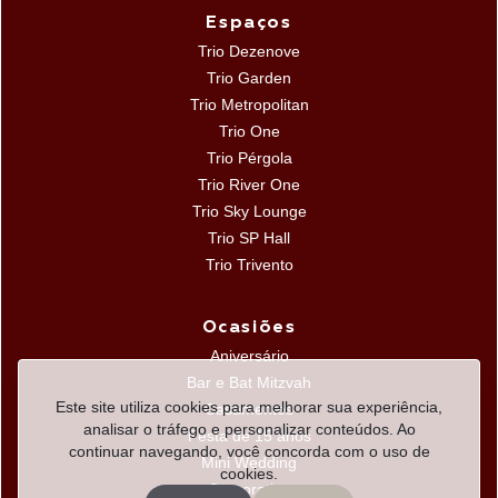
Espaços
Trio Dezenove
Trio Garden
Trio Metropolitan
Trio One
Trio Pérgola
Trio River One
Trio Sky Lounge
Trio SP Hall
Trio Trivento
Ocasiões
Aniversário
Bar e Bat Mitzvah
Este site utiliza cookies para melhorar sua experiência,
Casamentos
analisar o tráfego e personalizar conteúdos. Ao
Festa de 15 anos
continuar navegando, você concorda com o uso de
Mini Wedding
cookies.
Corporativo