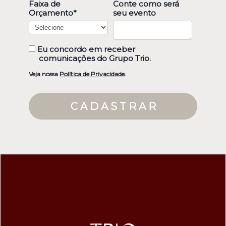
Faixa de
Conte como será
Orçamento*
seu evento
Eu concordo em receber
comunicações do Grupo Trio.
Veja nossa
Política de Privacidade
.
C A D A S T R A R