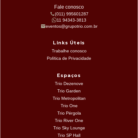
Fale conosco
(011) 995601287
11 94343-3813
eventos@grupotrio.com.br
Links Úteis
Trabalhe conosco
Política de Privacidade
Espaços
Trio Dezenove
Trio Garden
Trio Metropolitan
Trio One
Trio Pérgola
Trio River One
Trio Sky Lounge
Trio SP Hall