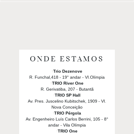
ONDE ESTAMOS
Trio Dezenove
R. Funchal,418 - 19° andar - VI.Olímpia
TRIO River One
R. Gerivatiba, 207 - Butantã
TRIO SP Hall
Av. Pres. Juscelino Kubitschek, 1909 - VI.
Nova Conceição
TRIO Pérgola
Av. Engenheiro Luís Carlos Berrini, 105 - 8°
andar - Vila Olímpia
TRIO One