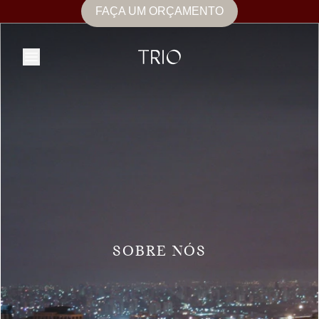
FAÇA UM ORÇAMENTO
SOBRE NÓS